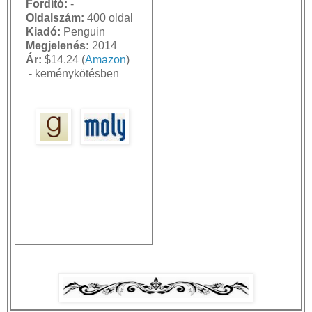
Fordító:
-
Oldalszám:
400 oldal
Kiadó:
Penguin
Megjelenés:
2014
Ár
:
$14.24 (
Amazon
)
- keménykötésben