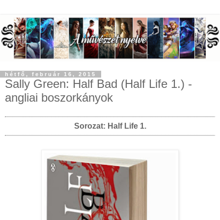
hétfő, február 16, 2015
Sally Green: Half Bad (Half Life 1.) -
angliai boszorkányok
Sorozat: Half Life 1.