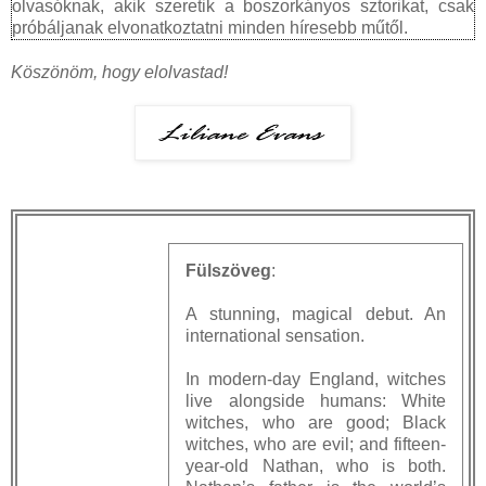
olvasóknak, akik szeretik a boszorkányos sztorikat, csak
próbáljanak elvonatkoztatni minden híresebb műtől.
Köszönöm, hogy elolvastad!
Fülszöveg
:
A stunning, magical debut. An
international sensation.
In modern-day England, witches
live alongside humans: White
witches, who are good; Black
witches, who are evil; and fifteen-
year-old Nathan, who is both.