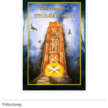
Fülszöveg
: